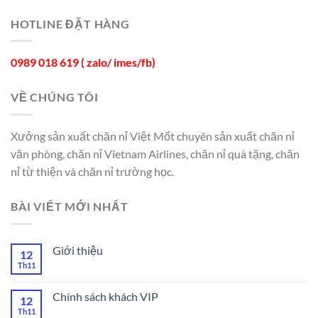
HOTLINE ĐẶT HÀNG
0989 018 619 ( zalo/ imes/fb)
VỀ CHÚNG TÔI
Xưởng sản xuất chăn nỉ Việt Mốt chuyên sản xuất chăn nỉ
văn phòng, chăn nỉ Vietnam Airlines, chăn nỉ quà tặng, chăn
nỉ từ thiện và chăn nỉ trường học.
BÀI VIẾT MỚI NHẤT
Giới thiệu
12
Th11
Chính sách khách VIP
12
Th11