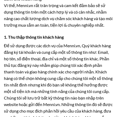
Vì thế, Menni.vn rất trân trọng và cam kết đảm bảo sẽ sử
dụng thông tin trên một cách hợp lý và có cân nhắc, nhằm
nâng cao chất lượng dịch vụ chăm sóc khách hàng và tạo môi
trường mua sắm an toàn, tiện lợi & chuyên nghiệp nhất.
1. Thu thập thông tin khách hàng
Để sử dụng được các dịch vụ của Menni.vn, Quý khách hàng
đăng ký tài khoản và cung cấp một số thông tin như: Email,
họ tên, số điện thoại, địa chỉ và một số thông tin khác. Phần
thủ tục đăng k‎ý này nhằm giúp chúng tôi xác định phần
thanh toán và giao hàng chính xác cho người nhận. Khách
hàng có thể chọn không cung cấp cho chúng tôi một số thông
tin nhất định nhưng khi đó bạn sẽ không thể hưởng được
một số tiện ích mà những tính năng của chúng tôi cung cấp.
Chúng tôi sẽ lưu trữ bất kỳ thông tin nào bạn nhập trên
website hoặc gửi đến Menni.vn. Những thông tin đó sẽ được
sử dụng cho mục đích phản hồi yêu cầu của khách hàng, đưa