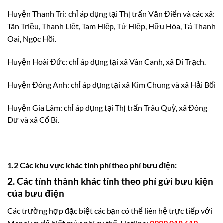
Huyện Thanh Trì: chỉ áp dụng tại Thị trấn Văn Điển và các xã:
Tân Triều, Thanh Liệt, Tam Hiệp, Tứ Hiệp, Hữu Hòa, Tả Thanh
Oai, Ngọc Hồi.
Huyện Hoài Đức: chỉ áp dụng tại xã Vân Canh, xã Di Trạch.
Huyện Đông Anh: chỉ áp dụng tại xã Kim Chung và xã Hải Bối
Huyện Gia Lâm: chỉ áp dụng tại Thị trấn Trâu Quỳ, xã Đông
Dư và xã Cổ Bi.
1.2 Các khu vực khác tính phí theo phí bưu điện:
2. Các tỉnh thành khác tính theo phí gửi bưu kiện
của bưu điện
Các trường hợp đặc biệt các bạn có thể liên hệ trực tiếp với
Menni.vn để biết mức phí cụ thể. Hotline:
0989 018 619