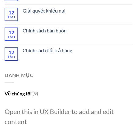
Giải quyết khiếu nại
12
Th11
Chính sách bán buôn
12
Th11
Chính sách đổi trả hàng
12
Th11
DANH MỤC
Về chúng tôi
(9)
Open this in UX Builder to add and edit
content