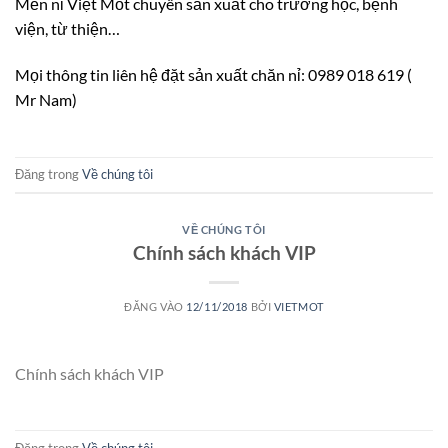
Mền nỉ Việt Mốt chuyên sản xuất cho trường học, bệnh
viện, từ thiện…
Mọi thông tin liên hệ đặt sản xuất chăn nỉ: 0989 018 619 (
Mr Nam)
Đăng trong
Về chúng tôi
VỀ CHÚNG TÔI
Chính sách khách VIP
ĐĂNG VÀO
12/11/2018
BỞI
VIETMOT
Chính sách khách VIP
Đăng trong
Về chúng tôi