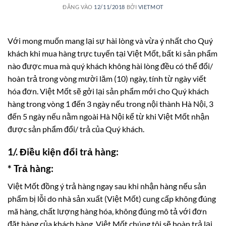
ĐĂNG VÀO
12/11/2018
BỞI
VIETMOT
Với mong muốn mang lại sự hài lòng và vừa ý nhất cho Quý
khách khi mua hàng trực tuyến tại Việt Mốt, bất kì sản phẩm
nào được mua mà quý khách không hài lòng đều có thể đổi/
hoàn trả trong vòng mười lăm (10) ngày, tính từ ngày viết
hóa đơn. Việt Mốt sẽ gởi lại sản phẩm mới cho Quý khách
hàng trong vòng 1 đến 3 ngày nếu trong nội thành Hà Nội, 3
đến 5 ngày nếu nằm ngoài Hà Nội kể từ khi Việt Mốt nhận
được sản phẩm đổi/ trả của Quý khách.
1/. Điều kiện đổi trả hàng:
* Trả hàng:
Việt Mốt đồng ý trả hàng ngay sau khi nhận hàng nếu sản
phẩm bị lỗi do nhà sản xuất (Việt Mốt) cung cấp không đúng
mã hàng, chất lượng hàng hóa, không đúng mô tả với đơn
đặt hàng của khách hàng. Việt Mốt chúng tôi sẽ hoàn trả lại