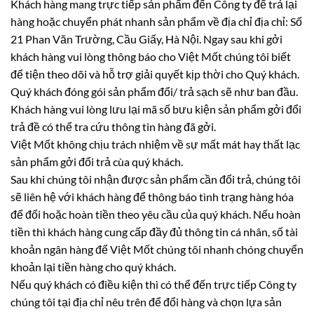
Khách hàng mang trực tiếp sản phẩm đến Công ty để trả lại
hàng hoặc chuyển phát nhanh sản phẩm về địa chỉ địa chỉ: Số
21 Phan Văn Trường, Cầu Giấy, Hà Nội. Ngay sau khi gởi
khách hàng vui lòng thông báo cho Việt Mốt chúng tôi biết
để tiện theo dõi và hỗ trợ giải quyết kịp thời cho Quý khách.
Quý khách đóng gói sản phẩm đổi/ trả sạch sẽ như ban đầu.
Khách hàng vui lòng lưu lại mã số bưu kiện sản phẩm gởi đổi
trả đề có thể tra cứu thông tin hàng đã gởi.
Việt Mốt không chịu trách nhiệm về sự mất mát hay thất lạc
sản phẩm gởi đổi trả cùa quý khách.
Sau khi chúng tôi nhận được sản phẩm cần đổi trả, chúng tôi
sẽ liên hệ với khách hàng để thông báo tình trạng hàng hóa
để đổi hoặc hoàn tiền theo yêu cầu của quý khách. Nếu hoàn
tiền thì khách hàng cung cấp đầy đủ thông tin cá nhân, số tài
khoản ngân hàng để Việt Mốt chúng tôi nhanh chóng chuyển
khoản lại tiền hàng cho quý khách.
Nếu quý khách có điều kiện thì có thể đến trực tiếp Công ty
chúng tôi tại địa chỉ nêu trên để đổi hàng và chọn lựa sản