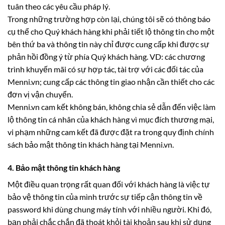
tuân theo các yêu cầu pháp lý.
Trong những trường hợp còn lại, chúng tôi sẽ có thông báo
cụ thể cho Quý khách hàng khi phải tiết lộ thông tin cho một
bên thứ ba và thông tin này chỉ được cung cấp khi được sự
phản hồi đồng ‎ý‎ từ phía Quý khách hàng. VD: các chương
trình khuyến mãi có sự hợp tác, tài trợ với các đối tác của
Menni.vn; cung cấp các thông tin giao nhận cần thiết cho các
đơn vị vận chuyển.
Menni.vn cam kết không bán, không chia sẻ dẫn đến việc làm
lộ thông tin cá nhân của khách hàng vì mục đích thương mại,
vi phạm những cam kết đã được đặt ra trong quy định chính
sách bảo mật thông tin khách hàng tại Menni.vn.
4. Bảo mật thông tin khách hàng
Một điều quan trọng rất quan đối với khách hàng là việc tự
bảo vệ thông tin của mình trước sự tiếp cận thông tin về
password khi dùng chung máy tính với nhiều người. Khi đó,
bạn phải chắc chắn đã thoát khỏi tài khoản sau khi sử dụng