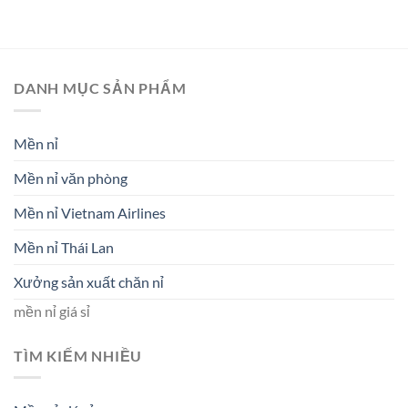
DANH MỤC SẢN PHẨM
Mền nỉ
Mền nỉ văn phòng
Mền nỉ Vietnam Airlines
Mền nỉ Thái Lan
Xưởng sản xuất chăn nỉ
mền nỉ giá sỉ
TÌM KIẾM NHIỀU