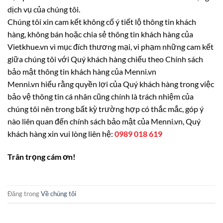
dịch vụ của chúng tôi.
Chúng tôi xin cam kết không cố ‎‎ý tiết lộ thông tin khách
hàng, không bán hoặc chia sẻ thông tin khách hàng của
Vietkhue.vn vì mục đích thương mại, vi phạm những cam kết
giữa chúng tôi với Qu‎ý khách hàng chiếu theo Chính sách
bảo mật thông tin khách hàng của Menni.vn
Menni.vn hiểu rằng quyền lợi của Quý khách hàng trong việc
bảo vệ thông tin cá nhân cũng chính là trách nhiệm của
chúng tôi nên trong bất kỳ trường hợp có thắc mắc, góp ý
nào liên quan đến chính sách bảo mật của Menni.vn, Quý
khách hàng xin vui lòng liên hệ:
0989 018 619
Trân trọng cám ơn!
Đăng trong
Về chúng tôi