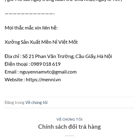
————————————-
Mọi thắc mắc xin liên hệ:
Xưởng Sản Xuất Mền Nỉ Việt Mốt
Địa chỉ : Số 21 Phan Văn Trường, Cầu Giấy, Hà Nội
Điện thoại : 0989 018 619
Email : nguyennamvtc@gmail.com
Website : https://menni.vn
Đăng trong
Về chúng tôi
VỀ CHÚNG TÔI
Chính sách đổi trả hàng