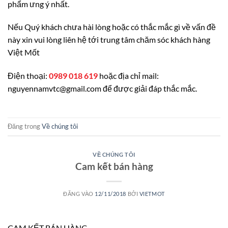
phẩm ưng ý nhất.
Nếu Quý khách chưa hài lòng hoặc có thắc mắc gì về vấn đề
này xin vui lòng liên hệ tới trung tâm chăm sóc khách hàng
Việt Mốt
Điện thoại:
0989 018 619
hoặc địa chỉ mail:
nguyennamvtc@gmail.com để được giải đáp thắc mắc.
Đăng trong
Về chúng tôi
VỀ CHÚNG TÔI
Cam kết bán hàng
ĐĂNG VÀO
12/11/2018
BỞI
VIETMOT
CAM KẾT BÁN HÀNG