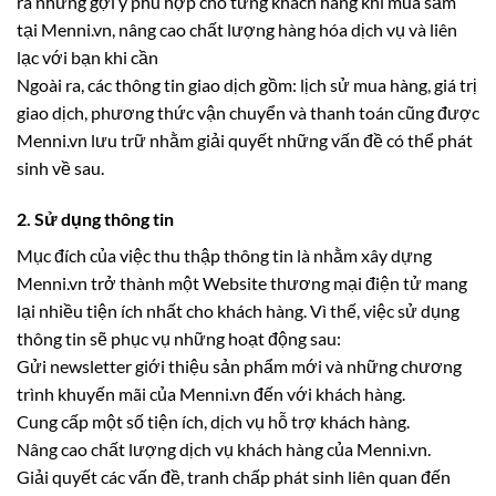
ra những gợi ý‎ phù hợp cho từng khách hàng khi mua sắm
tại Menni.vn, nâng cao chất lượng hàng hóa dịch vụ và liên
lạc với bạn khi cần
Ngoài ra, các thông tin giao dịch gồm: lịch sử mua hàng, giá trị
giao dịch, phương thức vận chuyển và thanh toán cũng được
Menni.vn lưu trữ nhằm giải quyết những vấn đề có thể phát
sinh về sau.
2. Sử dụng thông tin
Mục đích của việc thu thập thông tin là nhằm xây dựng
Menni.vn trở thành một Website thương mại điện tử mang
lại nhiều tiện ích nhất cho khách hàng. Vì thế, việc sử dụng
thông tin sẽ phục vụ những hoạt động sau:
Gửi newsletter giới thiệu sản phẩm mới và những chương
trình khuyến mãi của Menni.vn đến với khách hàng.
Cung cấp một số tiện ích, dịch vụ hỗ trợ khách hàng.
Nâng cao chất lượng dịch vụ khách hàng của Menni.vn.
Giải quyết các vấn đề, tranh chấp phát sinh liên quan đến