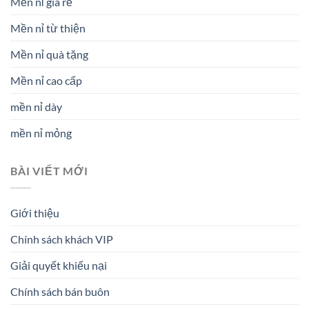
Mền nỉ giá rẻ
Mền nỉ từ thiện
Mền nỉ quà tặng
Mền nỉ cao cấp
mền nỉ dày
mền nỉ mỏng
BÀI VIẾT MỚI
Giới thiệu
Chính sách khách VIP
Giải quyết khiếu nại
Chính sách bán buôn