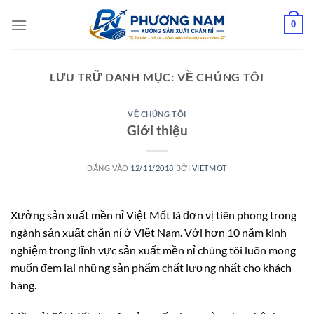
Bỏ
0
qua
nội
dung
LƯU TRỮ DANH MỤC:
VỀ CHÚNG TÔI
VỀ CHÚNG TÔI
Giới thiệu
ĐĂNG VÀO
12/11/2018
BỞI
VIETMOT
Xưởng sản xuất mền nỉ Việt Mốt là đơn vị tiên phong trong
ngành sản xuất chăn nỉ ở Việt Nam. Với hơn 10 năm kinh
nghiệm trong lĩnh vực sản xuất mền nỉ chúng tôi luôn mong
muốn đem lại những sản phẩm chất lượng nhất cho khách
hàng.