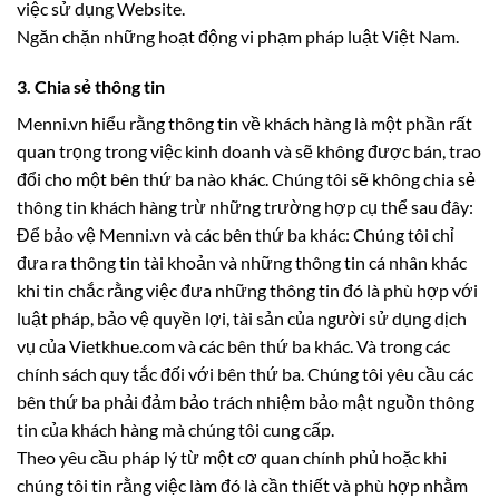
việc sử dụng Website.
Ngăn chặn những hoạt động vi phạm pháp luật Việt Nam.
3. Chia sẻ thông tin
Menni.vn hiểu rằng thông tin về khách hàng là một phần rất
quan trọng trong việc kinh doanh và sẽ không được bán, trao
đổi cho một bên thứ ba nào khác. Chúng tôi sẽ không chia sẻ
thông tin khách hàng trừ những trường hợp cụ thể sau đây:
Để bảo vệ Menni.vn và các bên thứ ba khác: Chúng tôi chỉ
đưa ra thông tin tài khoản và những thông tin cá nhân khác
khi tin chắc rằng việc đưa những thông tin đó là phù hợp với
luật pháp, bảo vệ quyền lợi, tài sản của người sử dụng dịch
vụ của Vietkhue.com và các bên thứ ba khác. Và trong các
chính sách quy tắc đối với bên thứ ba. Chúng tôi yêu cầu các
bên thứ ba phải đảm bảo trách nhiệm bảo mật nguồn thông
tin của khách hàng mà chúng tôi cung cấp.
Theo yêu cầu pháp l‎ý từ một cơ quan chính phủ hoặc khi
chúng tôi tin rằng việc làm đó là cần thiết và phù hợp nhằm