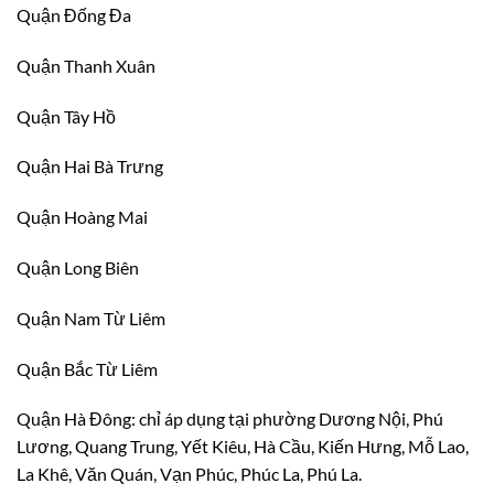
Quận Đống Đa
Quận Thanh Xuân
Quận Tây Hồ
Quận Hai Bà Trưng
Quận Hoàng Mai
Quận Long Biên
Quận Nam Từ Liêm
Quận Bắc Từ Liêm
Quận Hà Đông: chỉ áp dụng tại phường Dương Nội, Phú
Lương, Quang Trung, Yết Kiêu, Hà Cầu, Kiến Hưng, Mỗ Lao,
La Khê, Văn Quán, Vạn Phúc, Phúc La, Phú La.