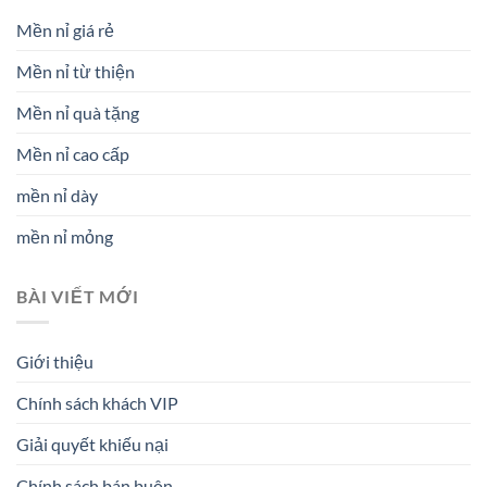
Mền nỉ giá rẻ
Mền nỉ từ thiện
Mền nỉ quà tặng
Mền nỉ cao cấp
mền nỉ dày
mền nỉ mỏng
BÀI VIẾT MỚI
Giới thiệu
Chính sách khách VIP
Giải quyết khiếu nại
Chính sách bán buôn