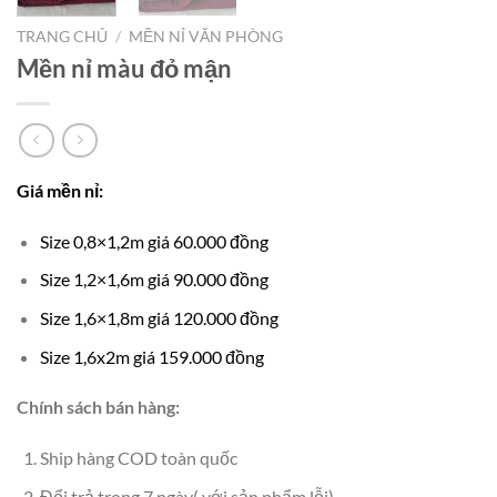
TRANG CHỦ
/
MỀN NỈ VĂN PHÒNG
Mền nỉ màu đỏ mận
Giá mền nỉ:
Size 0,8×1,2m giá 60.000 đồng
Size 1,2×1,6m giá 90.000 đồng
Size 1,6×1,8m giá 120.000 đồng
Size 1,6x2m giá 159.000 đồng
Chính sách bán hàng:
Ship hàng COD toàn quốc
Đổi trả trong 7 ngày( với sản phẩm lỗi)