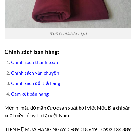
mền nỉ màu đỏ mận
Chính sách bán hàng:
Chính sách thanh toán
Chính sách vận chuyển
Chính sách đổi trả hàng
Cam kết bán hàng
Mền nỉ màu đỏ mận được sản xuất bởi Việt Mốt. Địa chỉ sản
xuất mền nỉ úy tín tại việt Nam
LIÊN HỆ MUA HÀNG NGAY: 0989 018 619 – 0902 134 889