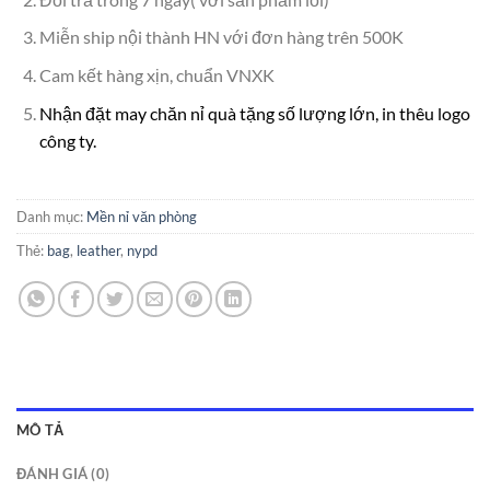
Miễn ship nội thành HN với đơn hàng trên 500K
Cam kết hàng xịn, chuẩn VNXK
Nhận đặt may chăn nỉ quà tặng số lượng lớn, in thêu logo
công ty.
Danh mục:
Mền nỉ văn phòng
Thẻ:
bag
,
leather
,
nypd
MÔ TẢ
ĐÁNH GIÁ (0)