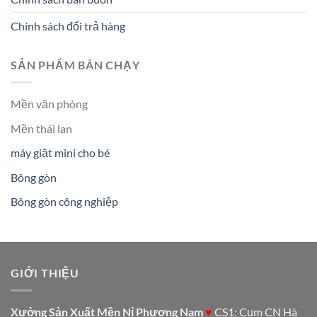
Chính sách đổi trả hàng
SẢN PHẨM BÁN CHẠY
Mền văn phòng
Mền thái lan
máy giặt mini cho bé
Bông gòn
Bông gòn công nghiệp
GIỚI THIỆU
Xưởng Sản Xuất Mền Nỉ Phương Nam
♥
CS1: Cụm CN Hà