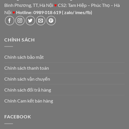
Bình Phương, TT, Hà Nội
♥
CS2: Tam Hiệp – Phúc Thọ – Hà
Nội
♥
Hotline: 0989 018 619 ( zalo/ imes/fb)
CHÍNH SÁCH
Chính sách bảo mật
Chính sách thanh toán
Chính sách vận chuyển
Chính sách đổi trả hàng
Chính Cam kết bán hàng
FACEBOOK