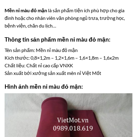
Mền nỉ màu đỏ mận
là sản phẩm tiện ích phù hợp cho gia
đình hoặc cho nhân viên văn phòng ngủ trưa, trường học,
bệnh viện, chăn du lịch…
Thông tin sản phẩm
mền nỉ màu đỏ mận
:
Tên sản phẩm: Mền nỉ màu đỏ mận
Kích thước: 0,8×1,2m – 1,2×1,6m – 1,6×1,8m – 1,6x2m
Chất liệu: Chất nỉ cao cấp VNXK
Sản xuất bới xưởng sản xuất mên nỉ Việt Mốt
Hình ảnh mền nỉ màu đỏ mận: